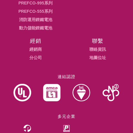
PREFCO-995系列
PREFCO-555系列
消防運用鋰鐵電池
動力儲能鋰鐵電池
經銷
聯繫
經銷商
聯絡資訊
分公司
地圖位址
連結認證
多元企業