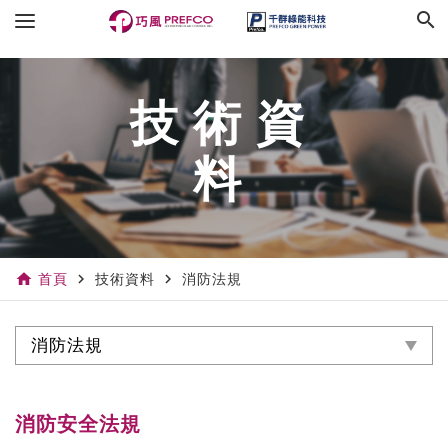
search
技術資
料
home
navigate_next
navigate_next
首頁
技術資料
消防法規
消防法規
消防安全法規