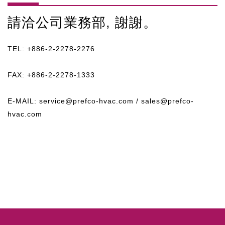
請洽公司業務部, 謝謝。
TEL: +886-2-2278-2276
FAX: +886-2-2278-1333
E-MAIL:
service@prefco-hvac.com
/
sales@prefco-
hvac.com