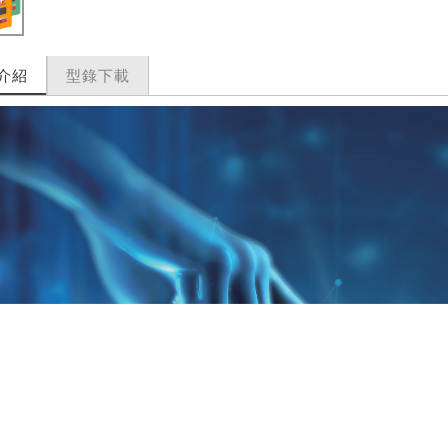
介紹
型錄下載