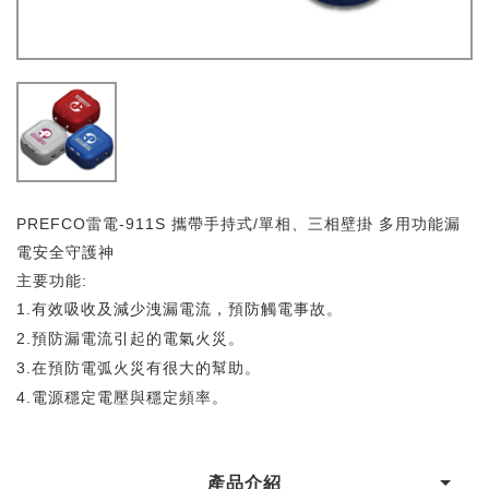
PREFCO雷電-911S 攜帶手持式/單相、三相壁掛 多用功能漏
電安全守護神
主要功能:
1.
有效吸收及減少洩漏電流，預防觸電事故。
2.
預防漏電流引起的電氣火災。
3.
在預防電弧火災有很大的幫助。
4.
電源穩定電壓與穩定頻率。
產品介紹