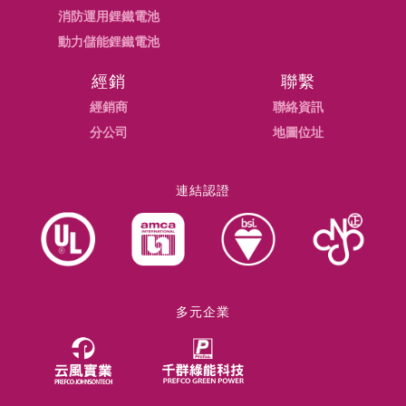
消防運用鋰鐵電池
動力儲能鋰鐵電池
經銷
聯繫
經銷商
聯絡資訊
分公司
地圖位址
連結認證
多元企業