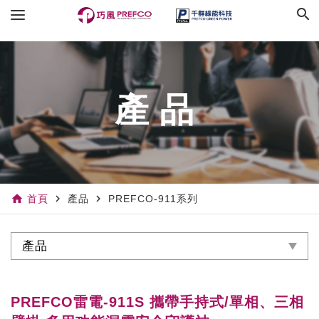
search
產品
home
navigate_next
navigate_next
首頁
產品
PREFCO-911系列
產品
PREFCO雷電-911S 攜帶手持式/單相、三相