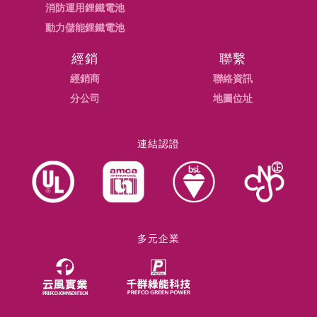
消防運用鋰鐵電池
動力儲能鋰鐵電池
經銷
聯繫
經銷商
聯絡資訊
分公司
地圖位址
連結認證
多元企業