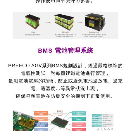
操作使用而不受外力影響。
BMS 電池管理系統
PREFCO AGV系列BMS規劃設計，經過嚴格標準的
電氣性測試，對每顆鋰鐵電池進行管理，
量測電池電壓的功能，防止或避免電池過放電、過充
電、過溫度…等異常狀況出現，
確保每顆電池在防爆安全的機制下正常使用。