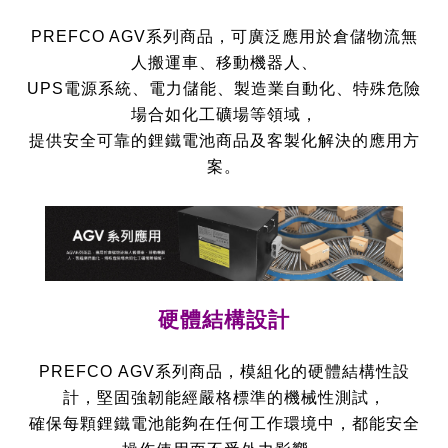
PREFCO AGV系列商品，可廣泛應用於倉儲物流無
人搬運車、移動機器人、
UPS電源系統、電力儲能、製造業自動化、特殊危險
場合如化工礦場等領域，
提供安全可靠的鋰鐵電池商品及客製化解決的應用方
案。
硬體結構設計
PREFCO AGV系列商品，模組化的硬體結構性設
計，堅固強韌能經嚴格標準的機械性測試，
確保每顆鋰鐵電池能夠在任何工作環境中，都能安全