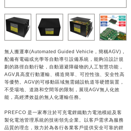
無人搬運車(Automated Guided Vehicle，簡稱AGV)，
配備有電磁或光學等自動導引設備系統，能夠沿設計規
劃的路徑自動行駛，自動迴避障礙物的人工智慧功能，
AGV具高度行動運輸、構造簡單、可控性強、安全性高
等優勢。AGV的可移動區域無需鋪設軌道等硬體裝置，
不受場地、道路和空間等的限制，展現AGV無人化效
能，高經濟效益的無人化運輸任務。
PREFCO 是一家專注於可充電鋰鐵動力電池模組及客
製化電池管理系統的技術領先企業。以客戶需求為服務
品質的理念，致力於為各行各業客戶提供安全可靠的鋰