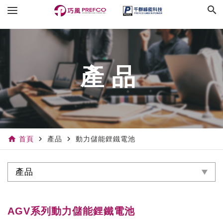
search
產品
home
navigate_next
navigate_next
首頁
產品
動力儲能鋰鐵電池
產品
AGV系列動力儲能鋰鐵電池