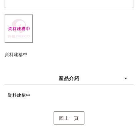
資料建構中
產品介紹
資料建構中