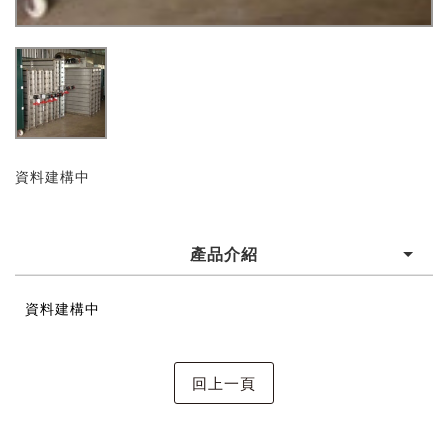
資料建構中
產品介紹
資料建構中