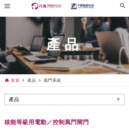
search
產品
home
navigate_next
navigate_next
首頁
產品
風門系統
產品
核能等級用電動／控制風門閘門