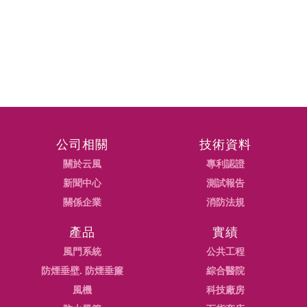
公司相關
技術資料
關於云風
專利認證
新聞中心
測試報告
關係企業
消防法規
產品
實績
風門系統
公共工程
防煙垂壁. 防煙垂簾
綜合醫院
風機
科技廠房