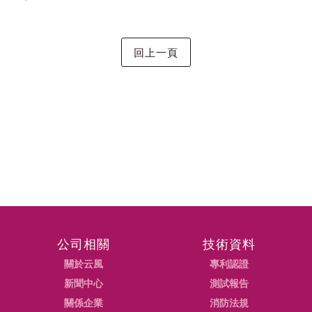
公司相關
技術資料
關於云風
專利認證
新聞中心
測試報告
關係企業
消防法規