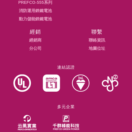
PREFCO-555系列
消防運用鋰鐵電池
動力儲能鋰鐵電池
經銷
聯繫
經銷商
聯絡資訊
分公司
地圖位址
連結認證
多元企業