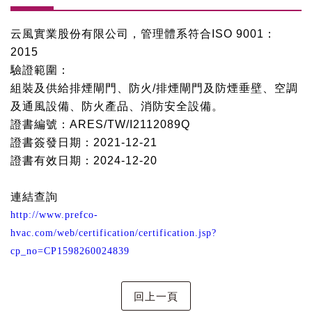
云風實業股份有限公司，管理體系符合
ISO 9001
：
2015
驗證範圍：
組裝及供給排煙閘門、防火
/
排煙閘門及防煙垂壁、空調
及通風設備、防火產品、消防安全設備。
證書編號：
ARES/TW/I2112089Q
證書簽發日期：
2021-12-21
證書有效日期：
2024-12-20
連結查詢
http://www.prefco-
hvac.com/web/certification/certification.jsp?
cp_no=CP1598260024839