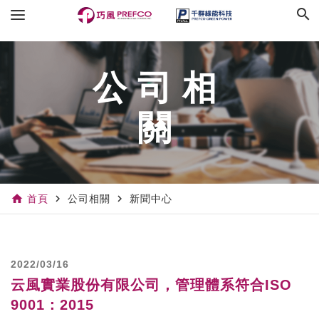
search
公司相
關
home
navigate_next
navigate_next
首頁
公司相關
新聞中心
2022/03/16
云風實業股份有限公司，管理體系符合ISO
9001：2015