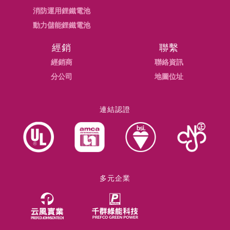
消防運用鋰鐵電池
動力儲能鋰鐵電池
經銷
聯繫
經銷商
聯絡資訊
分公司
地圖位址
連結認證
多元企業