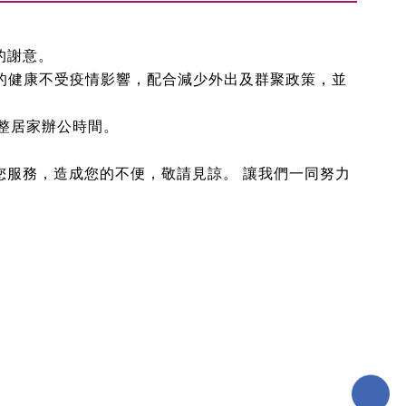
的謝意。
的健康不受疫情影響，配合減少外出及群聚政策，並
整居家辦公時間。
您服務，造成您的不便，敬請見諒。
讓我們一同努力