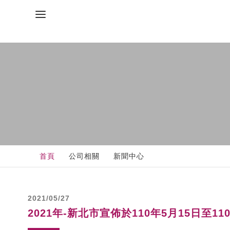
home
navigate_next
navigate_next
首頁
公司相關
新聞中心
2021/05/27
2021年-新北市宣佈於110年5月15日至1