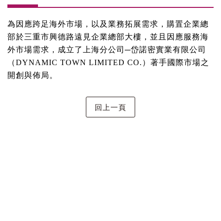
為因應跨足海外市場，以及業務拓展需求，購置企業總
部於三重市興德路遠見企業總部大樓，並且因應服務海
外市場需求，成立了上海分公司─岱諾密實業有限公司
（DYNAMIC TOWN LIMITED CO.）著手國際市場之
開創與佈局。