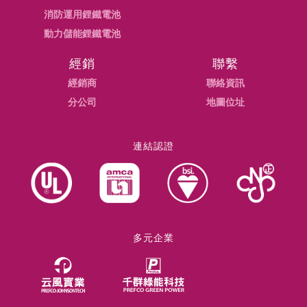
消防運用鋰鐵電池
動力儲能鋰鐵電池
經銷
聯繫
經銷商
聯絡資訊
分公司
地圖位址
連結認證
多元企業