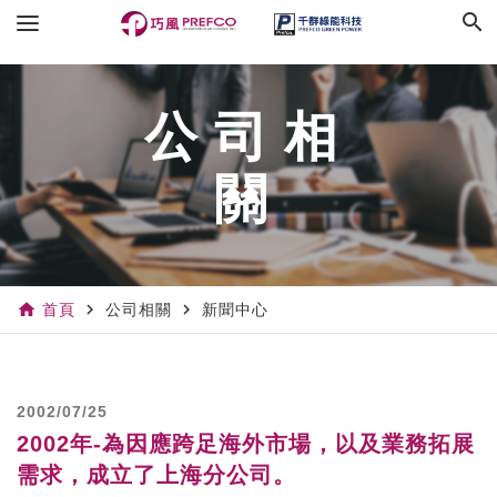
search
公司相
關
home
navigate_next
navigate_next
首頁
公司相關
新聞中心
2002/07/25
2002年-為因應跨足海外市場，以及業務拓展
需求，成立了上海分公司。