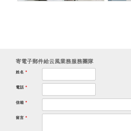
寄電子郵件給云風業務服務團隊
姓名
*
電話
*
信箱
*
留言
*