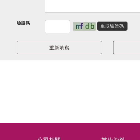
驗證碼
重取驗證碼