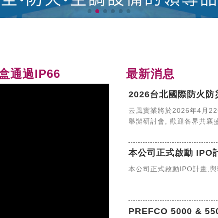
通過IP66
最新消息
2026台北國際防火
云風實業將於2026年4月2
舉辦研討會, 歡迎各界共襄
本公司正式啟動 IPO
本公司正式啟動IPO計畫,
PREFCO 5000 