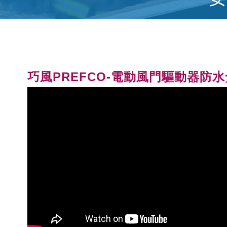
巧風PREFCO-電動風門驅動器防水盒