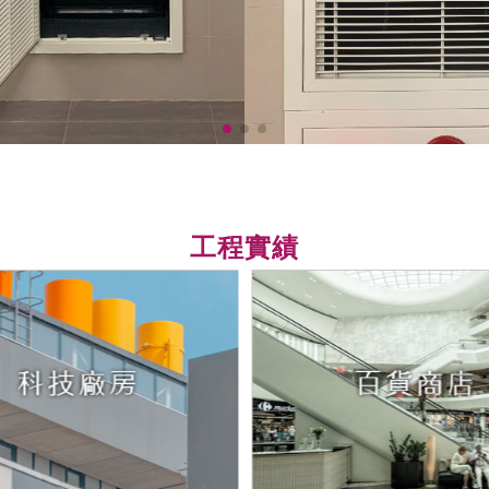
2025年5月 巧風P
2025年5月 巧風PREFC
榮獲114年度「消防
「云風實業」榮獲114年度
工程實績
榮獲 台積電2024年
台積電2024年建廠品質獎
2024年4月 巧風P
2024年4月 巧風PREF