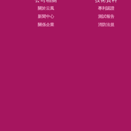
公司相關
技術資料
關於云風
專利認證
新聞中心
測試報告
關係企業
消防法規