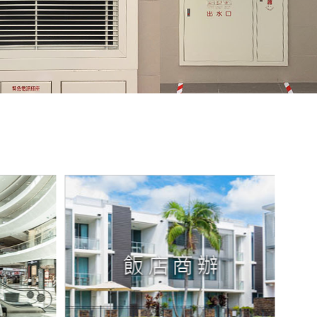
REFCO 第26屆 台北國際安全科技應用博覽會
O 第26屆 台北國際安全科技應用博覽會
設備師(士)暨消防器材廠商績優楷模」-新北市消防器材
「消防設備師(士)暨消防器材廠商績優楷模」
建廠品質獎
 云風實業股份有限公司 榮獲【學習式廠驗育成貢獻獎】
REFCO 第25屆 台北國際安全科技應用博覽會
CO第25屆 台北國際安全科技應用博覽會