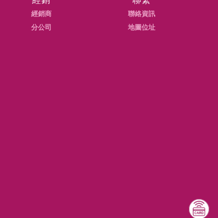
經銷
聯繫
心宣佈110年9月21日起至10月4日起全國二級防疫警戒，本公司
經銷商
聯絡資訊
疫情的訊息，查詢衛生福利部疾病管制署的官網 https://www.cdc.g
分公司
地圖位址
疫情指揮中心宣佈110年8月24日起至9月6日起全國
心宣佈110年8月24日起至9月6日起全國二級防疫警戒，本公司持
疫情的訊息，查詢衛生福利部疾病管制署的官網 https://www.cdc.g
情指揮中心宣佈強化三級防疫警戒延長至110年7月26日
心宣佈強化三級防疫警戒延長至110年7月26日，本公司為確保同仁
響，配合減少外出及群聚政策，並遵循企業持續營運指引方針，自即
。
於110年5月15日至110年5月28日升級第三級防疫警戒
110年5月15日至110年5月28日升級第三級防疫警戒，本公司為
受疫情影響，配合減少外出及群聚政策，並遵循企業持續營運指引
公機制。