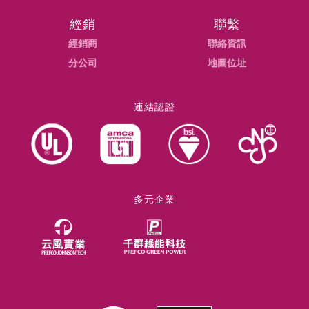
經銷
聯繫
經銷商
聯絡資訊
分公司
地圖位址
連結認證
多元企業