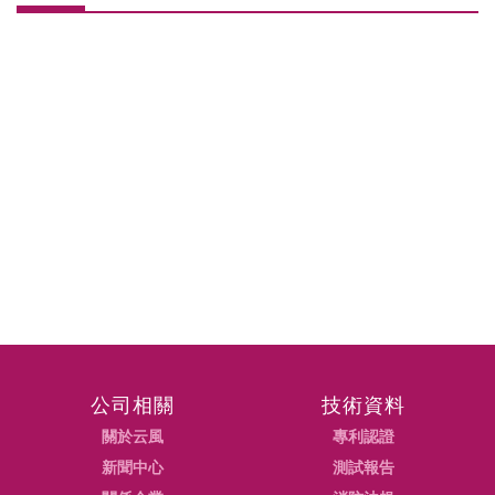
公司相關
技術資料
關於云風
專利認證
新聞中心
測試報告