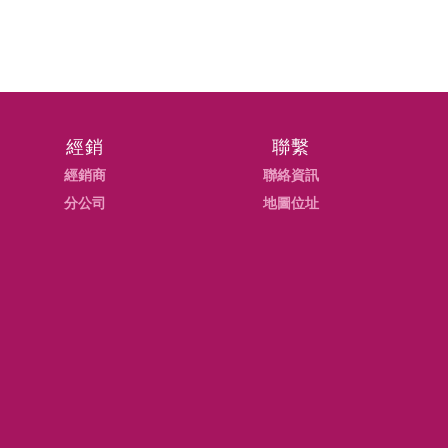
經銷
聯繫
經銷商
聯絡資訊
分公司
地圖位址