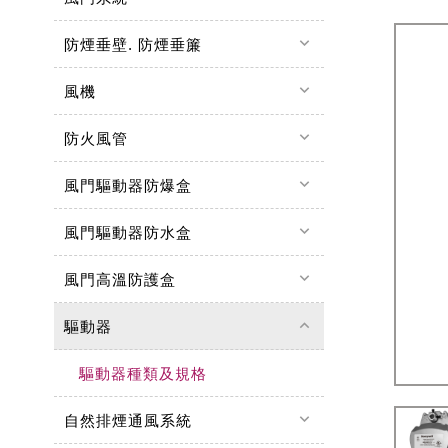
keyboard_arrow_down
防煙垂壁. 防煙垂簾
keyboard_arrow_down
風機
keyboard_arrow_down
防火風管
keyboard_arrow_down
風門驅動器防爆盒
keyboard_arrow_down
風門驅動器防水盒
keyboard_arrow_down
風門高溫防護盒
keyboard_arrow_up
驅動器
驅動器種類及規格
keyboard_arrow_down
自然排煙通風系統