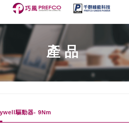
產品
eywell驅動器- 9Nm