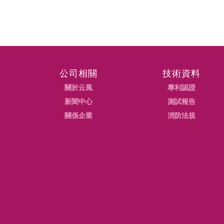
公司相關
技術資料
關於云風
專利認證
新聞中心
測試報告
關係企業
消防法規