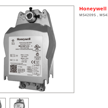
Honeywe
MS4209S，MS4