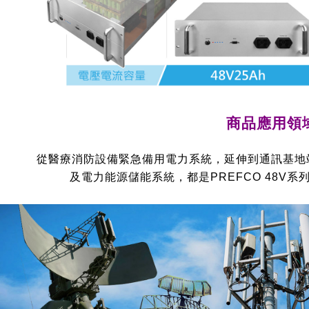
商品應用領
從醫療消防設備緊急備用電力系統，延伸到通訊基地
及電力能源儲能系統，都是PREFCO 48V