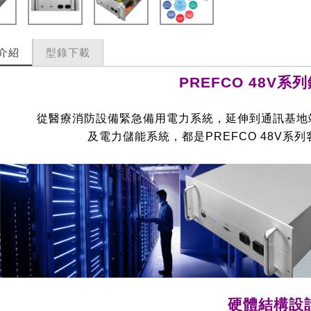
介紹
型錄下載
PREFCO 48V系
從醫療消防設備緊急備用電力系統，延伸到通訊基地
及電力儲能系統，都是PREFCO 48V系
硬體結構設