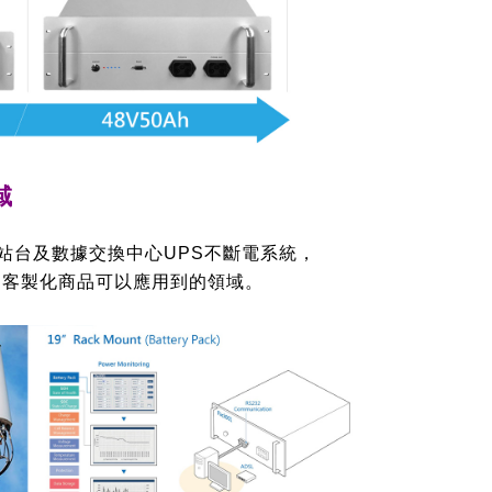
域
站台及數據交換中心UPS不斷電系統，
系列客製化商品可以應用到的領域。