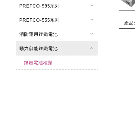
keyboard_arrow_down
PREFCO-995系列
keyboard_arrow_down
PREFCO-555系列
產品
keyboard_arrow_down
消防運用鋰鐵電池
keyboard_arrow_up
動力儲能鋰鐵電池
鋰鐵電池種類