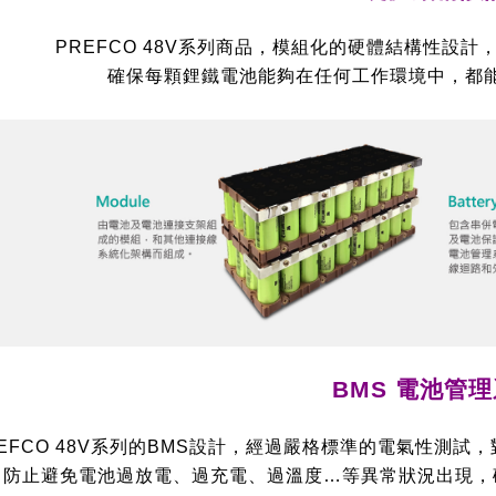
PREFCO 48V系列商品，模組化的硬體結構性設
確保每顆鋰鐵電池能夠在任何工作環境中，都
BMS 電池管
REFCO 48V系列的BMS設計，經過嚴格標準的電氣性測
防止避免電池過放電、過充電、過溫度…等異常狀況出現，