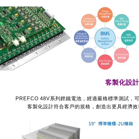
客製化設
PREFCO 48V系列鋰鐵電池，經過嚴格標準測試
客製化設計符合客戶的規格，創造出更具經濟效