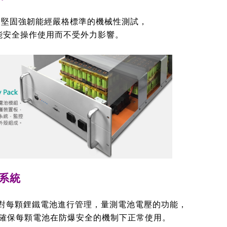
計，堅固強韌能經嚴格標準的機械性測試，
能安全操作使用而不受外力影響。
理系統
試，對每顆鋰鐵電池進行管理，量測電池電壓的功能，
確保每顆電池在防爆安全的機制下正常使用。