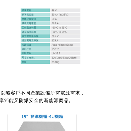
計
，可以隨客戶不同產業設備所需電源需求，
率節能又防爆安全的新能源商品。