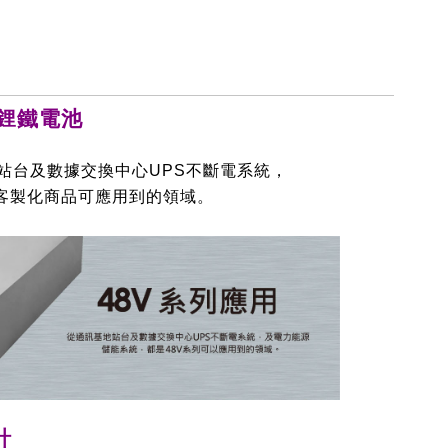
列鋰鐵電池
站台及數據交換中心UPS不斷電系統，
列客製化商品可應用到的領域。
計