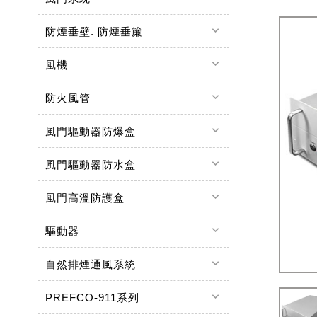
keyboard_arrow_down
防煙垂壁. 防煙垂簾
keyboard_arrow_down
風機
keyboard_arrow_down
防火風管
keyboard_arrow_down
風門驅動器防爆盒
keyboard_arrow_down
風門驅動器防水盒
keyboard_arrow_down
風門高溫防護盒
keyboard_arrow_down
驅動器
keyboard_arrow_down
自然排煙通風系統
keyboard_arrow_down
PREFCO-911系列