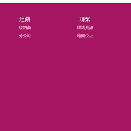
經銷
聯繫
經銷商
聯絡資訊
分公司
地圖位址