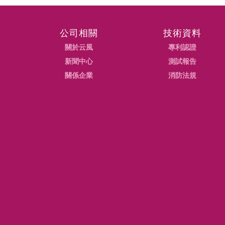
公司相關
技術資料
關於云風
專利認證
新聞中心
測試報告
關係企業
消防法規