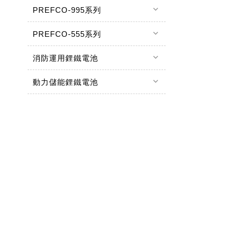
keyboard_arrow_down
PREFCO-995系列
keyboard_arrow_down
PREFCO-555系列
keyboard_arrow_down
消防運用鋰鐵電池
keyboard_arrow_down
動力儲能鋰鐵電池