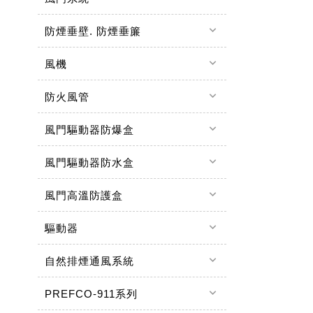
keyboard_arrow_down
防煙垂壁. 防煙垂簾
keyboard_arrow_down
風機
keyboard_arrow_down
防火風管
keyboard_arrow_down
風門驅動器防爆盒
keyboard_arrow_down
風門驅動器防水盒
keyboard_arrow_down
風門高溫防護盒
keyboard_arrow_down
驅動器
keyboard_arrow_down
自然排煙通風系統
keyboard_arrow_down
PREFCO-911系列