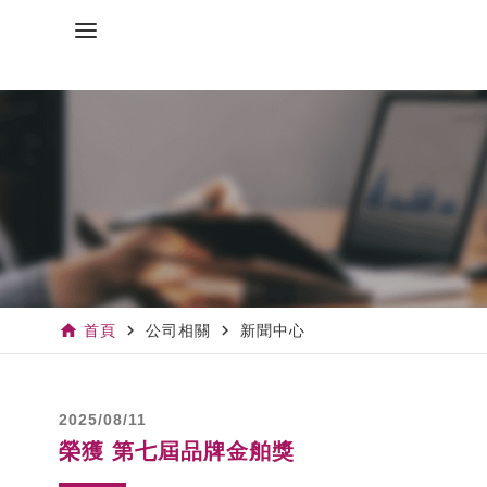
home
navigate_next
navigate_next
首頁
公司相關
新聞中心
2025/08/11
榮獲 第七屆品牌金舶獎