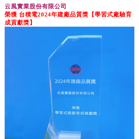
云風實業股份有限公司
榮獲
台積電2024年建廠品質獎
【學習式廠驗育
成貢獻獎】