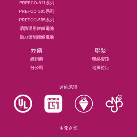
PREFCO-911系列
PREFCO-995系列
PREFCO-555系列
消防運用鋰鐵電池
動力儲能鋰鐵電池
經銷
聯繫
經銷商
聯絡資訊
分公司
地圖位址
連結認證
多元企業