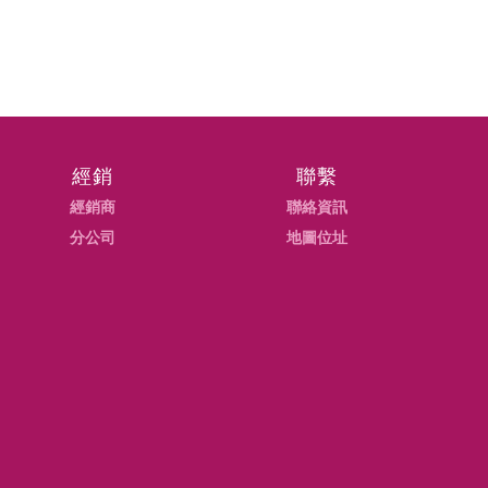
經銷
聯繫
經銷商
聯絡資訊
分公司
地圖位址