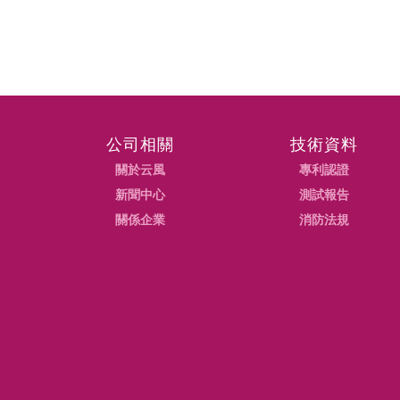
公司相關
技術資料
關於云風
專利認證
新聞中心
測試報告
關係企業
消防法規