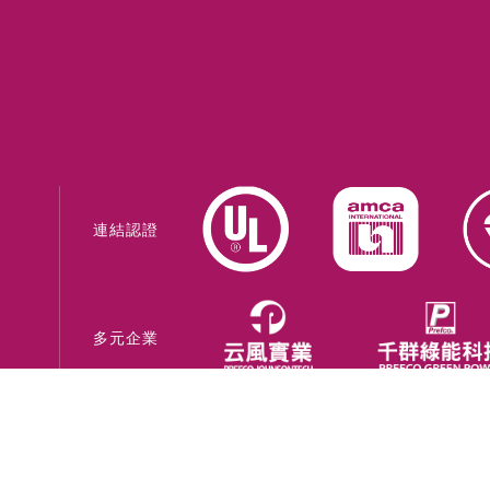
連結認證
多元企業
網站系統建置 -
巨創策略股份有限