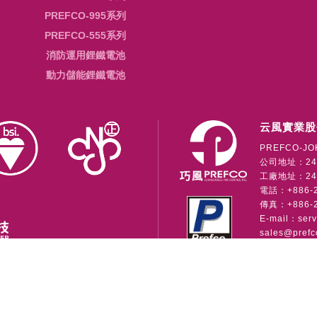
PREFCO-995系列
PREFCO-555系列
消防運用鋰鐵電池
動力儲能鋰鐵電池
云風實業股
PREFCO-JO
公司地址：24
工廠地址：241
電話：+886-2-
傳真：+886-2
E-mail：
ser
sales@prefc
公司
Copyright © 2026 • 云風實業股份有限公司