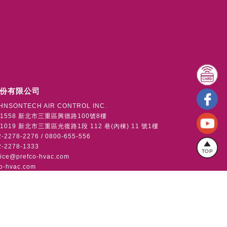
份有限公司
HNSONTECH AIR CONTROL INC.
1558 新北市三重區興德路100號8樓
019 新北市三重區光復路1段 112 巷(內棟) 11 號1樓
2278-2276 / 0800-655-556
-2278-1333
TOP
vice@prefco-hvac.com
o-hvac.com
版權所有
使用者條款
隱私權政策