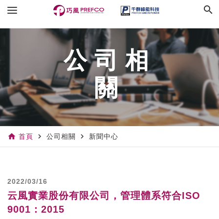
search
公司相
關
home
navigate_next
navigate_next
首頁
公司相關
新聞中心
2022/03/16
云風實業股份有限公司，管理體系符合ISO
9001：2015