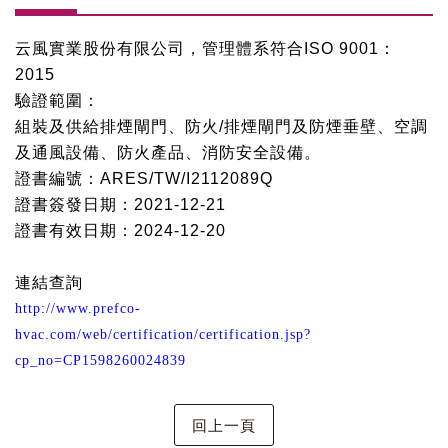
云風實業股份有限公司，管理體系符合
ISO 9001
：
2015
驗證範圍：
組裝及供給排煙閘門、防火
/
排煙閘門及防煙垂壁、空調
及通風設備、防火產品、消防安全設備。
證書編號：
ARES/TW/I2112089Q
證書簽發日期：
2021-12-21
證書有效日期：
2024-12-20
連結查詢
http://www.prefco-
hvac.com/web/certification/certification.jsp?
cp_no=CP1598260024839