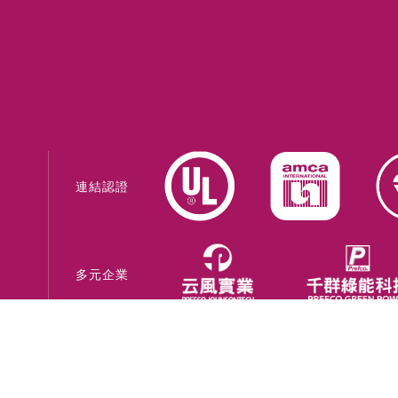
連結認證
多元企業
網站系統建置 -
巨創策略股份有限