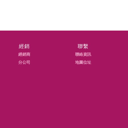
經銷
聯繫
經銷商
聯絡資訊
分公司
地圖位址