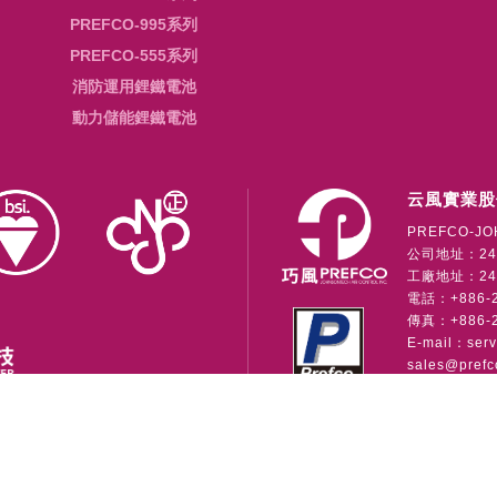
PREFCO-995系列
PREFCO-555系列
消防運用鋰鐵電池
動力儲能鋰鐵電池
云風實業股
PREFCO-JO
公司地址：24
工廠地址：241
電話：+886-2-
傳真：+886-2
E-mail：
ser
sales@prefc
公司
Copyright © 2026 • 云風實業股份有限公司