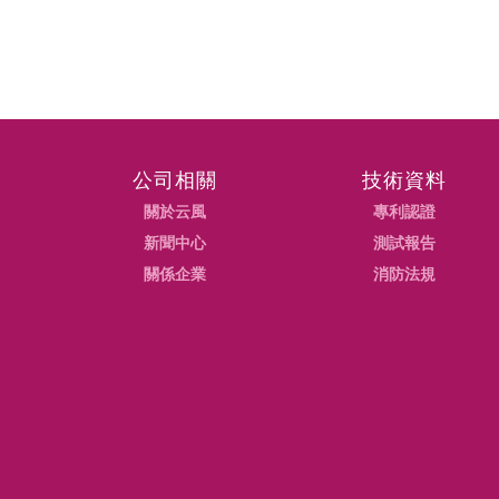
公司相關
技術資料
關於云風
專利認證
新聞中心
測試報告
關係企業
消防法規