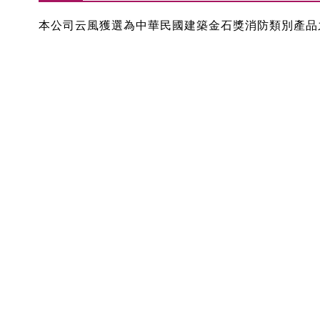
本公司云風獲選為中華民國建築金石獎消防類別產品