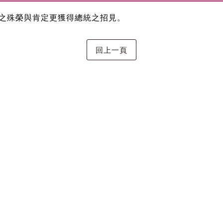
之殊榮與肯定更獲得總統之招見。