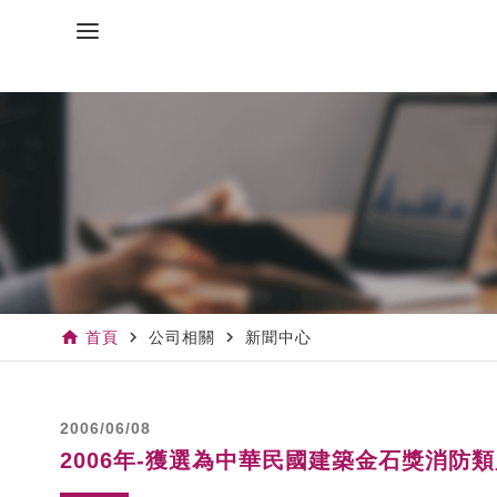
home
navigate_next
navigate_next
首頁
公司相關
新聞中心
2006/06/08
2006年-獲選為中華民國建築金石獎消防