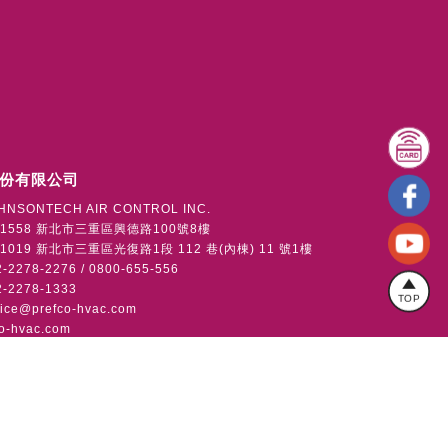
份有限公司
HNSONTECH AIR CONTROL INC.
1558 新北市三重區興德路100號8樓
019 新北市三重區光復路1段 112 巷(內棟) 11 號1樓
2278-2276 / 0800-655-556
-2278-1333
TOP
vice@prefco-hvac.com
o-hvac.com
版權所有
使用者條款
隱私權政策