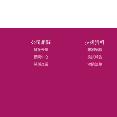
公司相關
技術資料
關於云風
專利認證
新聞中心
測試報告
關係企業
消防法規