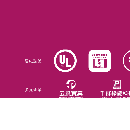
連結認證
多元企業
網站系統建置 -
巨創策略股份有限