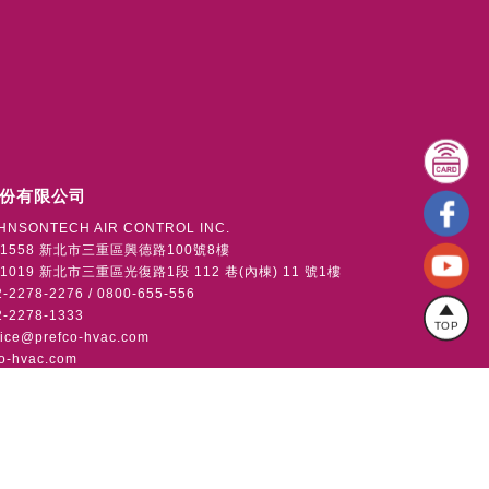
份有限公司
HNSONTECH AIR CONTROL INC.
1558 新北市三重區興德路100號8樓
019 新北市三重區光復路1段 112 巷(內棟) 11 號1樓
2278-2276 / 0800-655-556
-2278-1333
TOP
vice@prefco-hvac.com
o-hvac.com
版權所有
使用者條款
隱私權政策