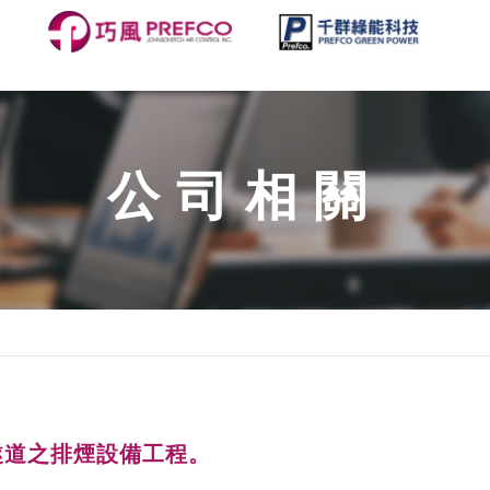
公司相關
雪山隧道之排煙設備工程。