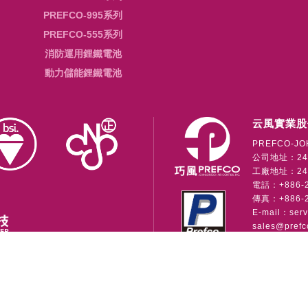
PREFCO-995系列
PREFCO-555系列
消防運用鋰鐵電池
動力儲能鋰鐵電池
云風實業股
PREFCO-JO
公司地址：24
工廠地址：241
電話：+886-2-
傳真：+886-2
E-mail：
ser
sales@prefc
公司
Copyright © 2026 • 云風實業股份有限公司