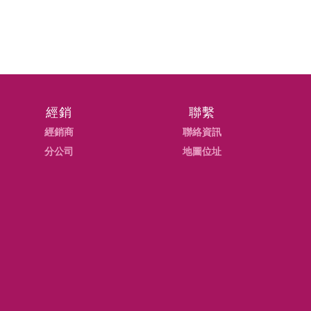
經銷
聯繫
經銷商
聯絡資訊
分公司
地圖位址