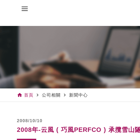
home
navigate_next
navigate_next
首頁
公司相關
新聞中心
2008/10/10
2008年-云風 ( 巧風PERFCO ) 承攬