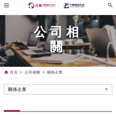
search
公司相
關
home
navigate_next
navigate_next
首頁
公司相關
關係企業
關係企業